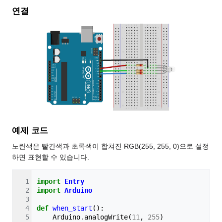
연결
예제 코드
노란색은 빨간색과 초록색이 합쳐진 RGB(255, 255, 0)으로 설정
하면 표현할 수 있습니다.
import
Entry
import
Arduino
def
when_start
():
Arduino
.
analogWrite
(
11
,
255
)