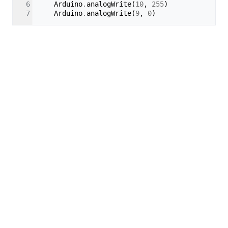
Arduino
.
analogWrite
(
10
,
255
)
Arduino
.
analogWrite
(
9
,
0
)