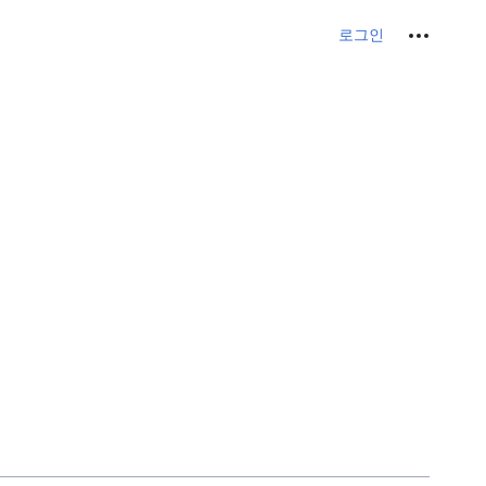
개인 도구
로그인