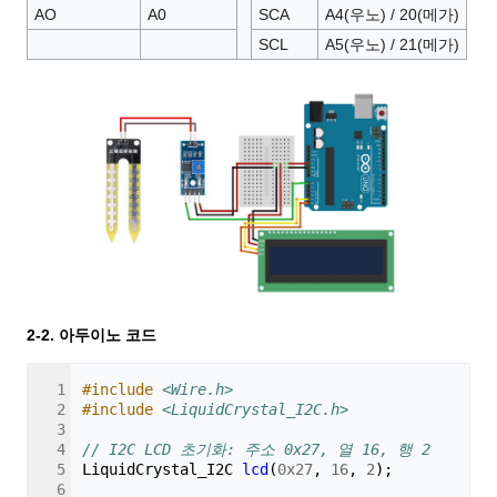
AO
A0
SCA
A4(우노) / 20(메가)
SCL
A5(우노) / 21(메가)
2-2. 아두이노 코드
#include
<Wire.h>
#include
<LiquidCrystal_I2C.h>
// I2C LCD 초기화: 주소 0x27, 열 16, 행 2
LiquidCrystal_I2C
lcd
(
0x27
,
16
,
2
);