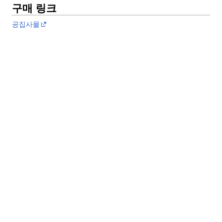
구매 링크
공집사몰