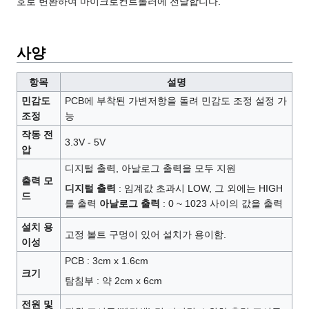
호로 변환하여 마이크로컨트롤러에 전달합니다.
사양
항목
설명
민감도
PCB에 부착된 가변저항을 돌려 민감도 조정 설정 가
조정
능
작동 전
3.3V - 5V
압
디지털 출력, 아날로그 출력을 모두 지원
출력 모
디지털 출력
: 임계값 초과시 LOW, 그 외에는 HIGH
드
를 출력
아날로그 출력
: 0 ~ 1023 사이의 값을 출력
설치 용
고정 볼트 구멍이 있어 설치가 용이함.
이성
PCB : 3cm x 1.6cm
크기
탐침부 : 약 2cm x 6cm
전원 및