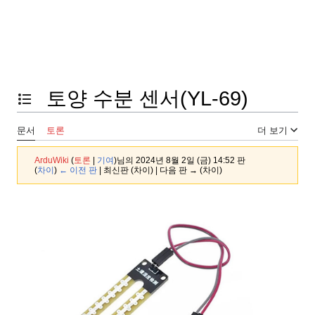
토양 수분 센서(YL-69)
목차 토글
문서
토론
더 보기
ArduWiki
(
토론
|
기여
)
님의 2024년 8월 2일 (금) 14:52 판
(
차이
)
← 이전 판
| 최신판 (차이) | 다음 판 → (차이)